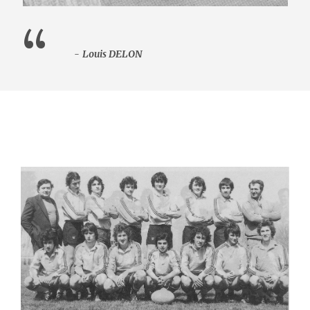
“
Louis DELON