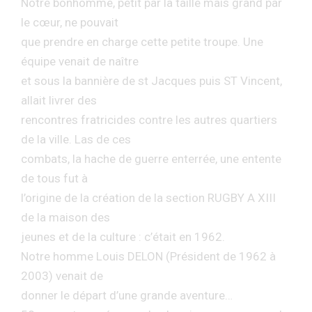
Notre bonhomme, petit par la taille mais grand par
le cœur, ne pouvait
que prendre en charge cette petite troupe. Une
équipe venait de naître
et sous la bannière de st Jacques puis ST Vincent,
allait livrer des
rencontres fratricides contre les autres quartiers
de la ville. Las de ces
combats, la hache de guerre enterrée, une entente
de tous fut à
l’origine de la création de la section RUGBY A XIII
de la maison des
jeunes et de la culture : c’était en 1962.
Notre homme Louis DELON (Président de 1962 à
2003) venait de
donner le départ d’une grande aventure…