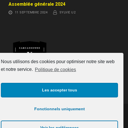
Assemblée générale 2024
11 SEPTEMBRE 2024
SYLVIE U2
Nous utilisons des cookies pour optimiser notre site web
et notre service.
Politique de cookies
Les accepter tous
Fonctionnels uniquement
CONTACT
ESPRIT INFORMATIQUE 2020
ALL RIGHT
Voir les préférences