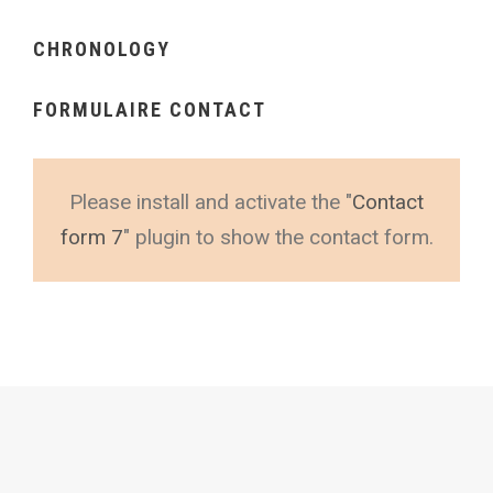
CHRONOLOGY
FORMULAIRE CONTACT
Please install and activate the "
Contact
form 7
" plugin to show the contact form.