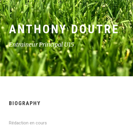
ANTHONY DOUTRE
Entraineur Principal U15
BIOGRAPHY
Rédaction en cours