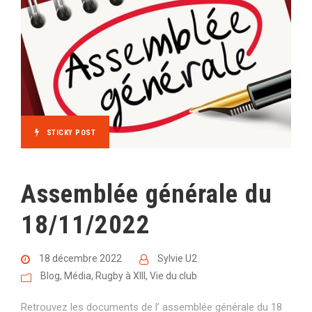
STICKY POST
Assemblée générale du
18/11/2022
18 décembre 2022
Sylvie U2
Blog
,
Média
,
Rugby à XIII
,
Vie du club
Retrouvez les documents de l’ assemblée générale du 18