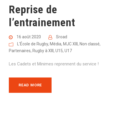
Reprise de
l’entrainement
16 août 2020
Sroad
L'École de Rugby
,
Média
,
MJC XIII
,
Non classé
,
Partenaires
,
Rugby à XIII
,
U15
,
U17
Les Cadets et Minimes reprennent du service !
READ MORE