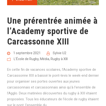
Une prérentrée animée à
l’Academy sportive de
Carcassonne XIII
1 septembre 2021
Sylvie U2
L'École de Rugby
,
Média
,
Rugby à XIII
En cette fin de vacances scolaires, l’Academy sportive de
Carcassonne XIII a baissé le pont-levis le week-end dernier
pour organiser ses portes ouvertes aux jeunes
carcassonnais et carcassonnais ainsi qu’à l’ensemble de
l’Agglo. Deux matinées découvertes du rugby à XIII étaient
proposées. Tous les éducateurs de l’école de rugby étaient
sur le pont, l’ensemble du...