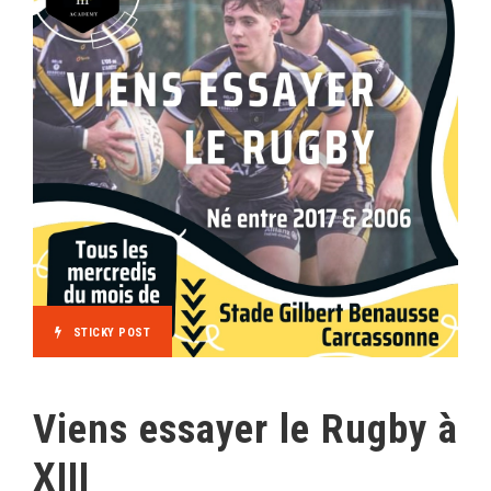
STICKY POST
Viens essayer le Rugby à
XIII