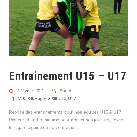
Entrainement U15 – U17
4 février 2021
Sroad
MJC XIII
,
Rugby à XIII
,
U15
,
U17
Reprise des entrainements pour nos équipes U15 & U17
Rigueur et Enthousiasme pour nos jeunes joueurs, devant
le regard aiguisé de nos entraineurs.