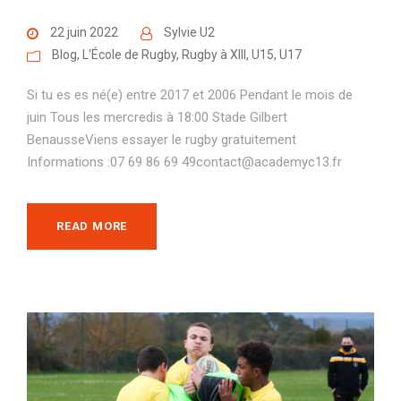
22 juin 2022
Sylvie U2
Blog
,
L'École de Rugby
,
Rugby à XIII
,
U15
,
U17
Si tu es es né(e) entre 2017 et 2006 Pendant le mois de
juin Tous les mercredis à 18:00 Stade Gilbert
BenausseViens essayer le rugby gratuitement
Informations :07 69 86 69 49contact@academyc13.fr
READ MORE