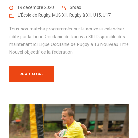
19 décembre 2020
Sroad
L'École de Rugby
,
MJC XIII
,
Rugby à XIII
,
U15
,
U17
Tous nos matchs programmés sur le nouveau calendrier
édité par la Ligue Occitanie de Rugby à XIII Disponible dès
maintenant ici Ligue Occitanie de Rugby à 13 Nouveau Titre
Nouvel objectif de la fédération
READ MORE